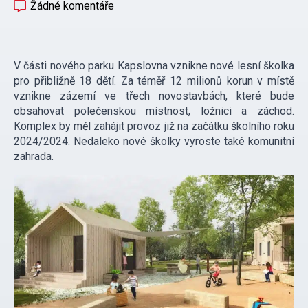
Žádné komentáře
V části nového parku Kapslovna vznikne nové lesní školka
pro přibližně 18 dětí. Za téměř 12 milionů korun v místě
vznikne zázemí ve třech novostavbách, které bude
obsahovat polečenskou místnost, ložnici a záchod.
Komplex by měl zahájit provoz již na začátku školního roku
2024/2024. Nedaleko nové školky vyroste také komunitní
zahrada.