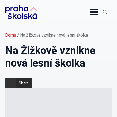
Search
for:
Domů
/
Na Žižkově vznikne nová lesní školka
Na Žižkově vznikne
nová lesní školka
Share