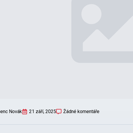
cenc Novák
21 září, 2025
Žádné komentáře