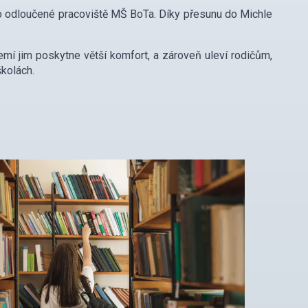
lo odloučené pracoviště MŠ BoTa. Díky přesunu do Michle
emí jim poskytne větší komfort, a zároveň uleví rodičům,
školách.