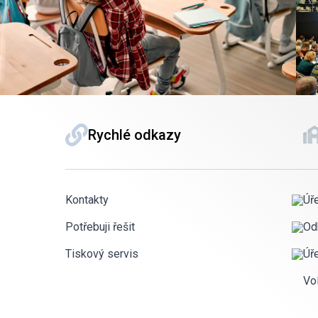
Rychlé odkazy
Kontakty
Úř
Potřebuji řešit
Od
Tiskový servis
Úř
Vo