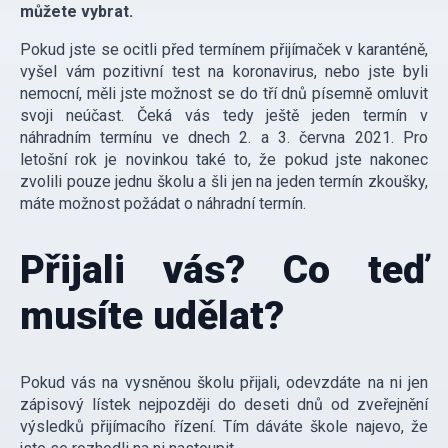
můžete vybrat.
Pokud jste se ocitli před termínem přijímaček v karanténě,
vyšel vám pozitivní test na koronavirus, nebo jste byli
nemocní, měli jste možnost se do tří dnů písemně omluvit
svoji neúčast. Čeká vás tedy ještě jeden termín v
náhradním termínu ve dnech 2. a 3. června 2021. Pro
letošní rok je novinkou také to, že pokud jste nakonec
zvolili pouze jednu školu a šli jen na jeden termín zkoušky,
máte možnost požádat o náhradní termín.
Přijali vás? Co teď
musíte udělat?
Pokud vás na vysněnou školu přijali, odevzdáte na ni jen
zápisový lístek nejpozději do deseti dnů od zveřejnění
výsledků přijímacího řízení. Tím dáváte škole najevo, že