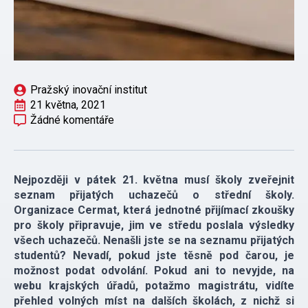
Pražský inovační institut
21 května, 2021
Žádné komentáře
Nejpozději v pátek 21. května musí školy zveřejnit
seznam přijatých uchazečů o střední školy.
Organizace Cermat, která jednotné přijímací zkoušky
pro školy připravuje, jim ve středu poslala výsledky
všech uchazečů. Nenašli jste se na seznamu přijatých
studentů? Nevadí, pokud jste těsně pod čarou, je
možnost podat odvolání. Pokud ani to nevyjde, na
webu krajských úřadů, potažmo magistrátu, vidíte
přehled volných míst na dalších školách, z nichž si