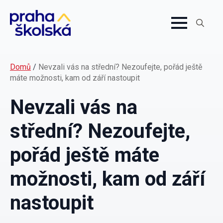
Search
for:
Domů
/
Nevzali vás na střední? Nezoufejte, pořád ještě
máte možnosti, kam od září nastoupit
Nevzali vás na
střední? Nezoufejte,
pořád ještě máte
možnosti, kam od září
nastoupit