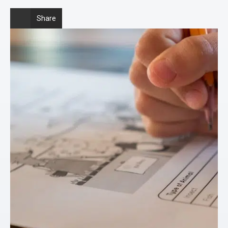
Share