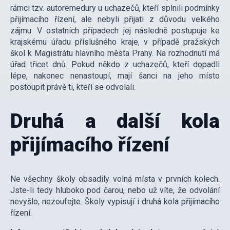
rámci tzv. autoremedury u uchazečů, kteří splnili podmínky
přijímacího řízení, ale nebyli přijati z důvodu velkého
zájmu. V ostatních případech jej následně postupuje ke
krajskému úřadu příslušného kraje, v případě pražských
škol k Magistrátu hlavního města Prahy. Na rozhodnutí má
úřad třicet dnů. Pokud někdo z uchazečů, kteří dopadli
lépe, nakonec nenastoupí, mají šanci na jeho místo
postoupit právě ti, kteří se odvolali.
Druhá a další kola
přijímacího řízení
Ne všechny školy obsadily volná místa v prvních kolech.
Jste-li tedy hluboko pod čarou, nebo už víte, že odvolání
nevyšlo, nezoufejte. Školy vypisují i druhá kola přijímacího
řízení.