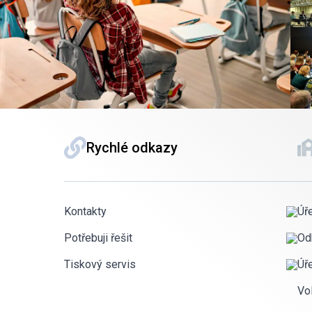
Rychlé odkazy
Kontakty
Úř
Potřebuji řešit
Od
Tiskový servis
Úř
Vo