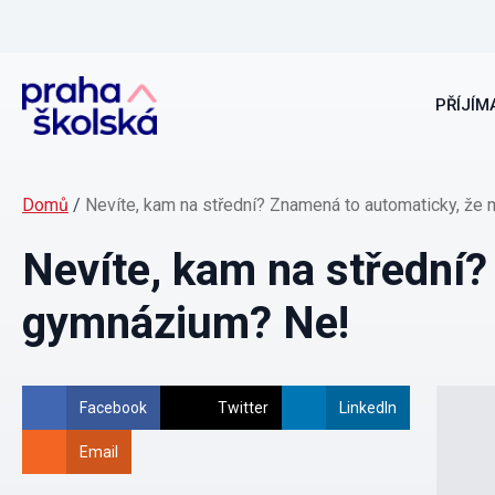
PŘÍJÍMA
Domů
/
Nevíte, kam na střední? Znamená to automaticky, že
Nevíte, kam na střední?
gymnázium? Ne!
Facebook
Twitter
LinkedIn
Email