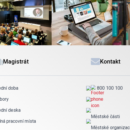
Magistrát
Kontakt
ední doba
800 100 100
bory
ední deska
Městské části
lná pracovní místa
Městské organiza