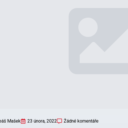
eáš Mašek
23 února, 2022
Žádné komentáře