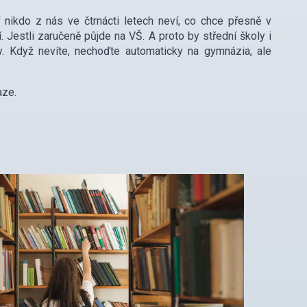
ikdo z nás ve čtrnácti letech neví, co chce přesně v
. Jestli zaručeně půjde na VŠ. A proto by střední školy i
ry. Když nevíte, nechoďte automaticky na gymnázia, ale
aze.