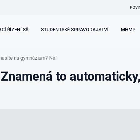
POVI
CÍ ŘÍZENÍ SŠ
STUDENTSKÉ SPRAVODAJSTVÍ
MHMP
 musíte na gymnázium? Ne!
 Znamená to automaticky,