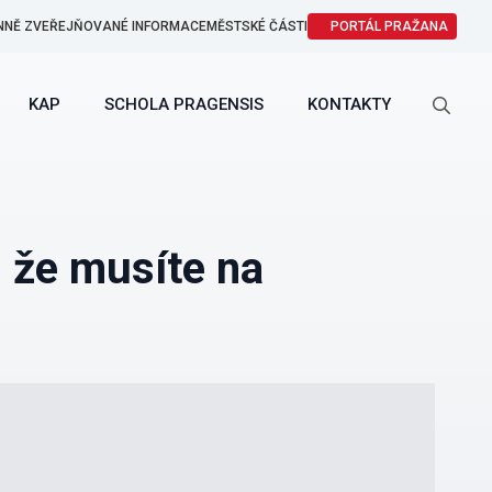
NNĚ ZVEŘEJŇOVANÉ INFORMACE
MĚSTSKÉ ČÁSTI
PORTÁL PRAŽANA
KAP
SCHOLA PRAGENSIS
KONTAKTY
Search
for:
 že musíte na