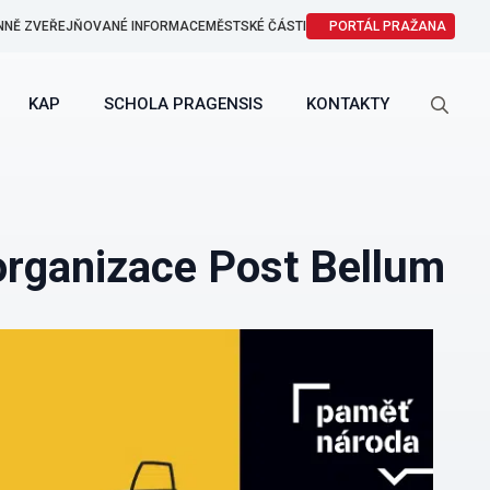
NNĚ ZVEŘEJŇOVANÉ INFORMACE
MĚSTSKÉ ČÁSTI
PORTÁL PRAŽANA
KAP
SCHOLA PRAGENSIS
KONTAKTY
Search
for:
organizace Post Bellum