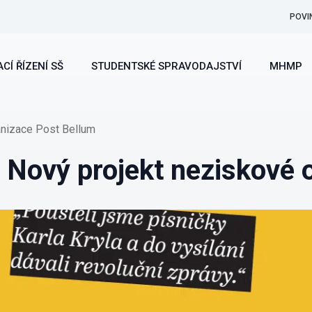
POVI
CÍ ŘÍZENÍ SŠ
STUDENTSKÉ SPRAVODAJSTVÍ
MHMP
anizace Post Bellum
 Nový projekt neziskové 