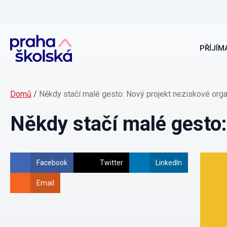
PŘÍJÍMA
Domů
/
Někdy stačí malé gesto: Nový projekt neziskové org
Někdy stačí malé gesto:
Facebook
Twitter
LinkedIn
Email