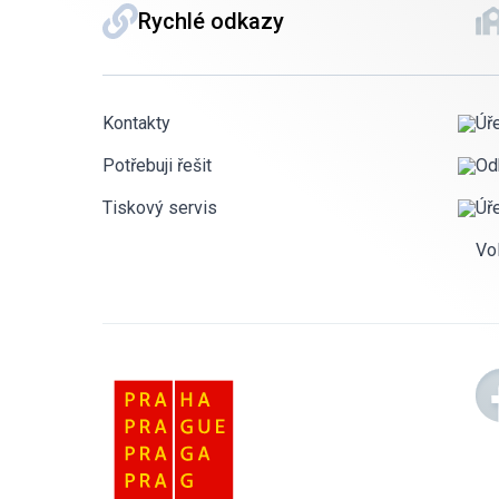
Rychlé odkazy
Kontakty
Úř
Potřebuji řešit
Od
Tiskový servis
Úř
Vo