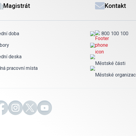
Magistrát
Kontakt
ední doba
800 100 100
bory
ední deska
Městské části
lná pracovní místa
Městské organiza