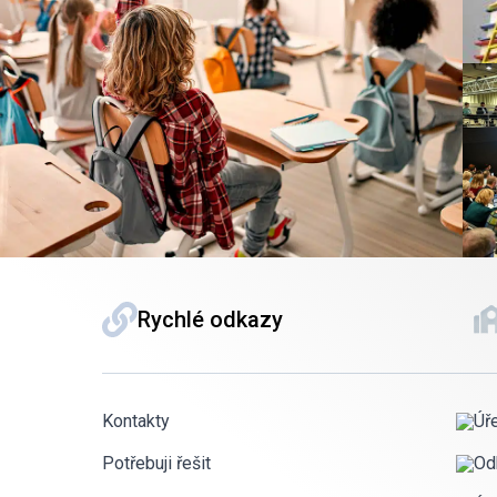
Rychlé odkazy
Kontakty
Úř
Potřebuji řešit
Od