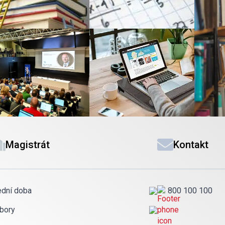
Magistrát
Kontakt
ední doba
800 100 100
bory