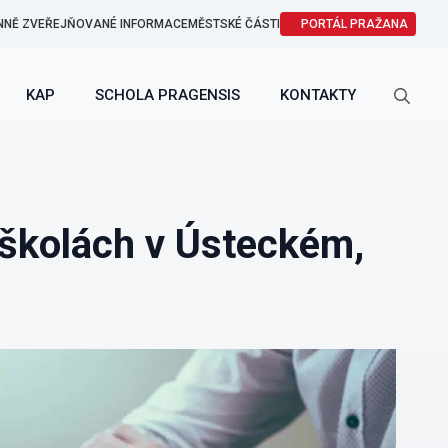
NNĚ ZVEŘEJŇOVANÉ INFORMACE
MĚSTSKÉ ČÁSTI
PORTÁL PRAŽANA
KAP
SCHOLA PRAGENSIS
KONTAKTY
Search
for:
 školách v Ústeckém,