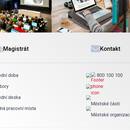
Magistrát
Kontakt
ední doba
800 100 100
bory
ední deska
Městské části
lná pracovní místa
Městské organiza