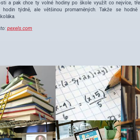
sti a pak chce ty volné hodiny po škole využít co nejvíce, t
h hodin týdně, ale většinou promarněných. Takže se hodně
koláka.
oto:
pexels.com