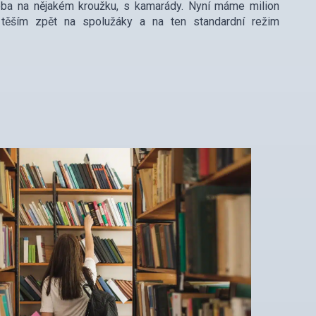
řeba na nějakém kroužku, s kamarády. Nyní máme milion
 těším zpět na spolužáky a na ten standardní režim