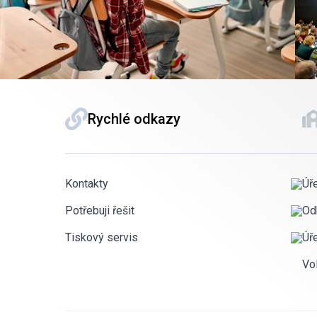
Rychlé odkazy
Kontakty
Úř
Potřebuji řešit
Od
Tiskový servis
Úř
Vo