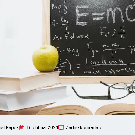
iel Kapek
16 dubna, 2021
Žádné komentáře