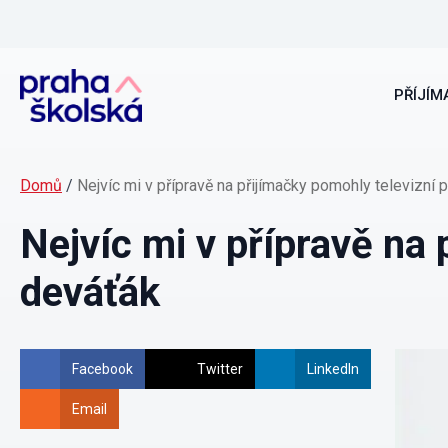
PŘÍJÍMA
Domů
/
Nejvíc mi v přípravě na přijímačky pomohly televizní 
Nejvíc mi v přípravě na 
deváťák
Facebook
Twitter
LinkedIn
Email