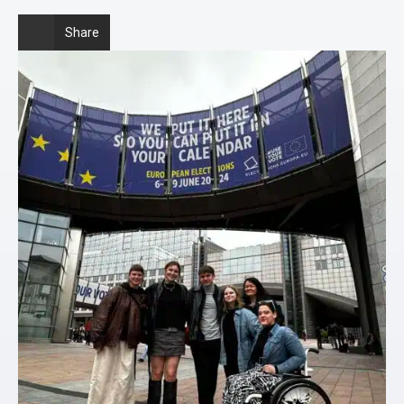
Share