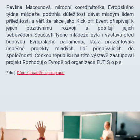
Pavlína Macounová, národní koordinátorka Evropského
týdne mládeže, podtrhla důležitost dávat mladým lidem
příležitosti a věří, že akce jako Kick-off Event přispívají k
jejich pozitivnímu rozvoji a posilují jejich
sebevědomí.Součástí týdne mládeže byla i výstava před
budovou Evropského parlamentu, která prezentovala
úspěšné projekty mladých lidí přispívajících do
společnosti. Českou republiku na této výstavě zastupoval
projekt Rozhoduj o Evropě od organizace EUTIS o.p.s.
Zdroj:
Dům zahraniční spolupráce