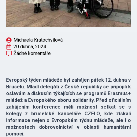
Michaela Kratochvílová
20 dubna, 2024
Žádné komentáře
Evropský týden mládeže byl zahájen pátek 12. dubna v
Bruselu. Mladí delegáti z České republiky se připojili k
oslavám a diskusím týkajících se programů Erasmus+
mládež a Evropského sboru solidarity. Před oficiálním
zahájením konference měli možnost setkat se s
kolegy z bruselské kanceláře CZELO, kde získali
informace nejen o Evropském týdnu mládeže, ale i o
možnostech dobrovolnictví v oblasti humanitární
pomoci.