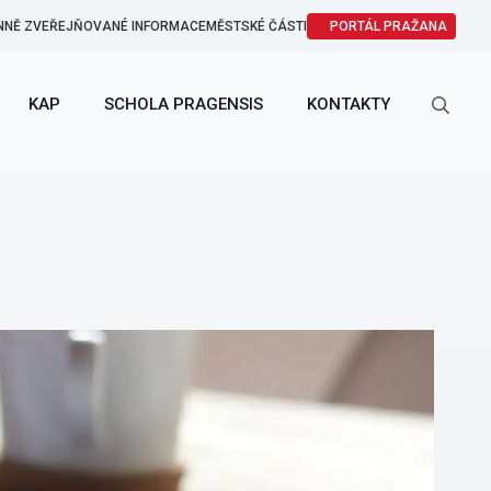
NNĚ ZVEŘEJŇOVANÉ INFORMACE
MĚSTSKÉ ČÁSTI
PORTÁL PRAŽANA
KAP
SCHOLA PRAGENSIS
KONTAKTY
Search
for: