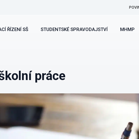
POVI
CÍ ŘÍZENÍ SŠ
STUDENTSKÉ SPRAVODAJSTVÍ
MHMP
školní práce