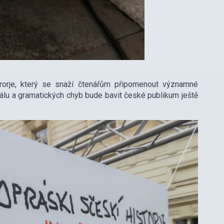
rorje, který se snaží čtenářům připomenout významné
lu a gramatických chyb bude bavit české publikum ještě