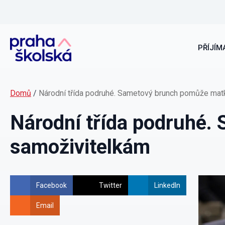
PŘÍJÍMA
Domů
/
Národní třída podruhé. Sametový brunch pomůže ma
Národní třída podruhé
samoživitelkám
Facebook
Twitter
LinkedIn
Email