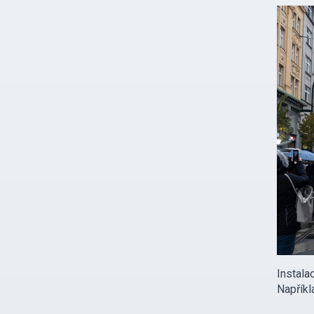
Instala
Napříkl