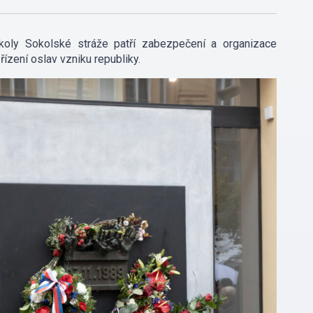
úkoly Sokolské stráže patří zabezpečení a organizace
ízení oslav vzniku republiky.