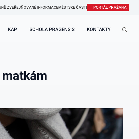
NNĚ ZVEŘEJŇOVANÉ INFORMACE
MĚSTSKÉ ČÁSTI
PORTÁL PRAŽANA
KAP
SCHOLA PRAGENSIS
KONTAKTY
Search
for:
e matkám