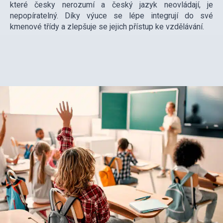
které česky nerozumí a český jazyk neovládají, je
nepopíratelný. Díky výuce se lépe integrují do své
kmenové třídy a zlepšuje se jejich přístup ke vzdělávání.