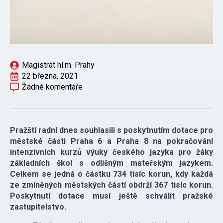
Magistrát hl.m. Prahy
22 března, 2021
Žádné komentáře
Pražští radní dnes souhlasili s poskytnutím dotace pro
městské části Praha 6 a Praha 8 na pokračování
intenzivních kurzů výuky českého jazyka pro žáky
základních škol s odlišným mateřským jazykem.
Celkem se jedná o částku 734 tisíc korun, kdy každá
ze zmíněných městských částí obdrží 367 tisíc korun.
Poskytnutí dotace musí ještě schválit pražské
zastupitelstvo.