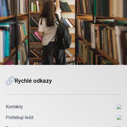
Rychlé odkazy
Kontakty
Potřebuji řešit