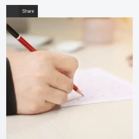
Share