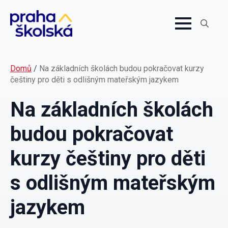
Search
for:
Domů
/
Na základních školách budou pokračovat kurzy
češtiny pro děti s odlišným mateřským jazykem
Na základních školách
budou pokračovat
kurzy češtiny pro děti
s odlišným mateřským
jazykem