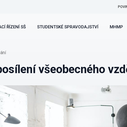
POVI
CÍ ŘÍZENÍ SŠ
STUDENTSKÉ SPRAVODAJSTVÍ
MHMP
ání
 posílení všeobecného vzd