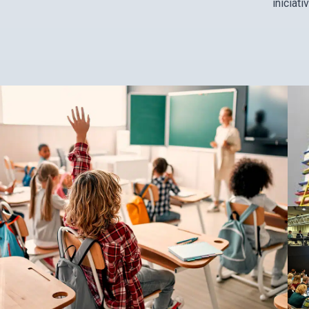
iniciat