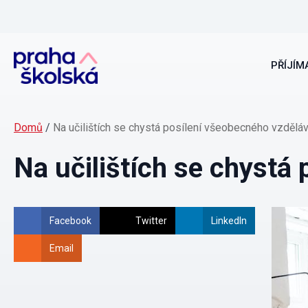
PŘÍJÍMA
Domů
/
Na učilištích se chystá posílení všeobecného vzděláv
Na učilištích se chystá
Facebook
Twitter
LinkedIn
Email