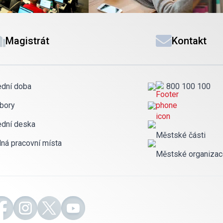
Magistrát
Kontakt
ední doba
800 100 100
bory
ední deska
Městské části
lná pracovní místa
Městské organiza