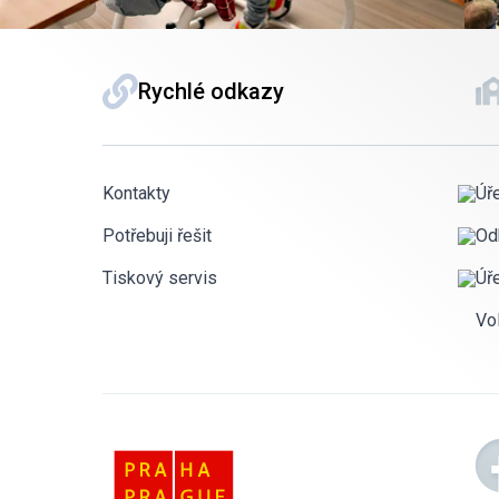
Rychlé odkazy
Kontakty
Úř
Potřebuji řešit
Od
Tiskový servis
Úř
Vo