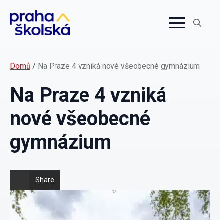
Search
for:
Domů
/
Na Praze 4 vzniká nové všeobecné gymnázium
Na Praze 4 vzniká
nové všeobecné
gymnázium
Share