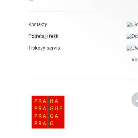
Kontakty
Úř
Potřebuji řešit
Od
Tiskový servis
Úř
Vo