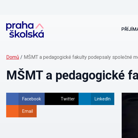
PŘÍJÍMA
Domů
/
MŠMT a pedagogické fakulty podepsaly společné 
MŠMT a pedagogické fa
Facebook
Twitter
LinkedIn
Email