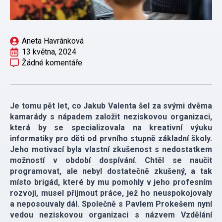
Aneta Havránková
13 května, 2024
Žádné komentáře
Je tomu pět let, co Jakub Valenta šel za svými dvěma
kamarády s nápadem založit neziskovou organizaci,
která by se specializovala na kreativní výuku
informatiky pro děti od prvního stupně základní školy.
Jeho motivací byla vlastní zkušenost s nedostatkem
možností v období dospívání. Chtěl se naučit
programovat, ale nebyl dostatečně zkušený, a tak
místo brigád, které by mu pomohly v jeho profesním
rozvoji, musel přijmout práce, jež ho neuspokojovaly
a neposouvaly dál. Společně s Pavlem Prokešem nyní
vedou neziskovou organizaci s názvem Vzdělání