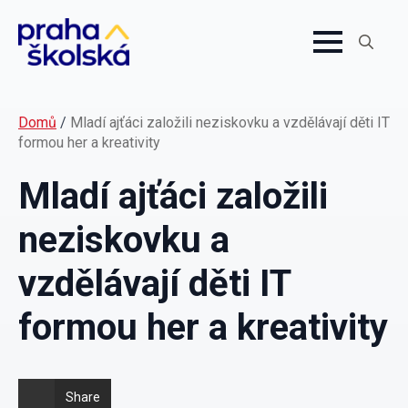
Search
for:
Domů
/
Mladí ajťáci založili neziskovku a vzdělávají děti IT
formou her a kreativity
Mladí ajťáci založili
neziskovku a
vzdělávají děti IT
formou her a kreativity
Share