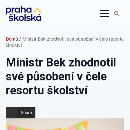
Search
for:
Domů
/
Ministr Bek zhodnotil své působení v čele resortu
školství
Ministr Bek zhodnotil
své působení v čele
resortu školství
Share