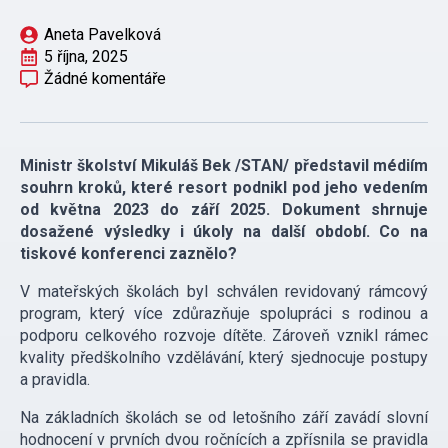
Aneta Pavelková
5 října, 2025
Žádné komentáře
Ministr školství Mikuláš Bek /STAN/ představil médiím
souhrn kroků, které resort podnikl pod jeho vedením
od května 2023 do září 2025. Dokument shrnuje
dosažené výsledky i úkoly na další období. Co na
tiskové konferenci zaznělo?
V mateřských školách byl schválen revidovaný rámcový
program, který více zdůrazňuje spolupráci s rodinou a
podporu celkového rozvoje dítěte. Zároveň vznikl rámec
kvality předškolního vzdělávání, který sjednocuje postupy
a pravidla.
Na základních školách se od letošního září zavádí slovní
hodnocení v prvních dvou ročnících a zpřísnila se pravidla