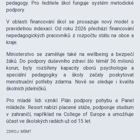
pedagogy. Pro ředitele škol funguje systém metodické
podpory.
V oblasti financování škol se prosazuje nový model s
pravidelnou indexací. Od roku 2026 přechází financování
nepedagogických pracovníků z rozpočtu státu na obce a
kraje.
Ministerstvo se zaměřuje také na wellbeing a bezpečí
žáků. Do podpory duševního zdraví šlo téměř 36 milionů
korun, byly rozšířeny kapacity oborů psychologie a
speciální pedagogiky a školy začaly poskytovat
menstruační potřeby zdarma. Nově se sleduje i kvalita
školních jídelníčků.
Pro mladé lidi vznikl Plán podpory pohybu a Panel
mládeže. Resort nabízí placené stáže, podporuje studium
v zahraničí, například na College of Europe a umožňuje
účast ve školských radách už od 15 let.
ZDROJ: MŠMT