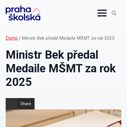
Search
for:
Domů
/
Ministr Bek předal Medaile MŠMT za rok 2025
Ministr Bek předal
Medaile MŠMT za rok
2025
Share