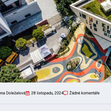
ena Doležalová
28 listopadu, 2024
Žádné komentáře