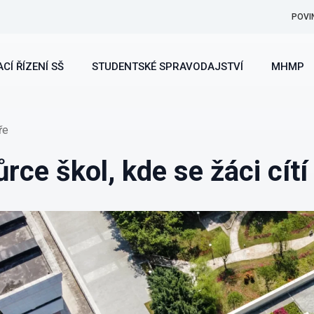
POVI
CÍ ŘÍZENÍ SŠ
STUDENTSKÉ SPRAVODAJSTVÍ
MHMP
ře
ce škol, kde se žáci cítí