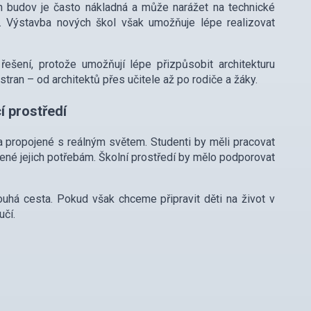
h budov je často nákladná a může narážet na technické
t. Výstavba nových škol však umožňuje lépe realizovat
řešení, protože umožňují lépe přizpůsobit architekturu
ran – od architektů přes učitele až po rodiče a žáky.
í prostředí
a propojené s reálným světem. Studenti by měli pracovat
ené jejich potřebám. Školní prostředí by mělo podporovat
ouhá cesta. Pokud však chceme připravit děti na život v
učí.