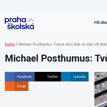
PŘÍJÍMA
Domů
/
Michael Posthumus: Tvůrce škol, kde se žáci cítí dob
Michael Posthumus: Tvůr
Facebook
Twitter
LinkedIn
Email