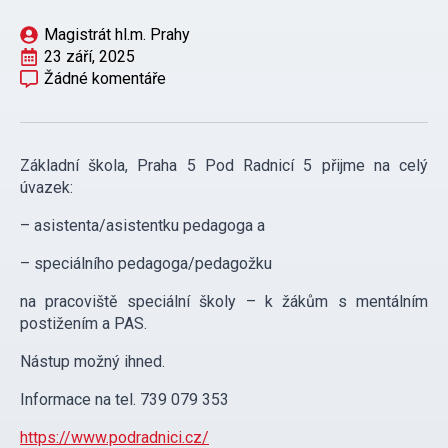
Magistrát hl.m. Prahy
23 září, 2025
Žádné komentáře
Základní škola, Praha 5 Pod Radnicí 5 přijme na celý
úvazek:
– asistenta/asistentku pedagoga a
– speciálního pedagoga/pedagožku
na pracoviště speciální školy – k žákům s mentálním
postižením a PAS.
Nástup možný ihned.
Informace na tel. 739 079 353
https://www.podradnici.cz/