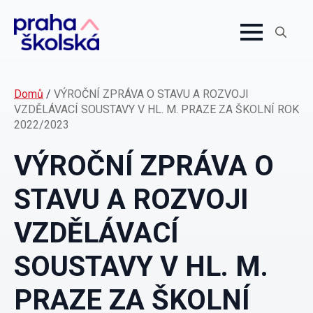
Search
for:
Domů
/
VÝROČNÍ ZPRÁVA O STAVU A ROZVOJI
VZDĚLÁVACÍ SOUSTAVY V HL. M. PRAZE ZA ŠKOLNÍ ROK
2022/2023
VÝROČNÍ ZPRÁVA O
STAVU A ROZVOJI
VZDĚLÁVACÍ
SOUSTAVY V HL. M.
PRAZE ZA ŠKOLNÍ