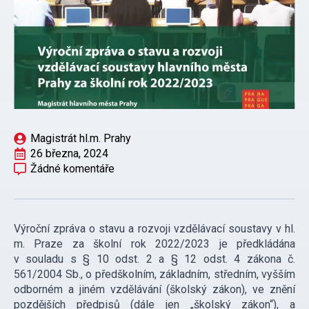
Magistrát hl.m. Prahy
26 března, 2024
Žádné komentáře
Výroční zpráva o stavu a rozvoji vzdělávací soustavy v hl.
m. Praze za školní rok 2022/2023 je předkládána
v souladu s § 10 odst. 2 a § 12 odst. 4 zákona č.
561/2004 Sb., o předškolním, základním, středním, vyšším
odborném a jiném vzdělávání (školský zákon), ve znění
pozdějších předpisů (dále jen „školský zákon“), a