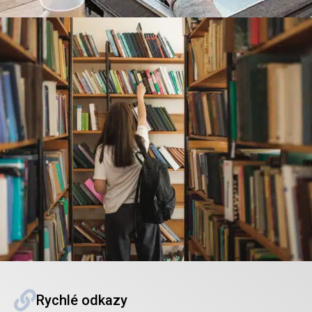
Rychlé odkazy