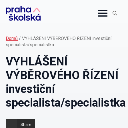
Search
for:
Domů
/
VYHLÁŠENÍ VÝBĚROVÉHO ŘÍZENÍ investiční
specialista/specialistka
VYHLÁŠENÍ
VÝBĚROVÉHO ŘÍZENÍ
investiční
specialista/specialistka
Share