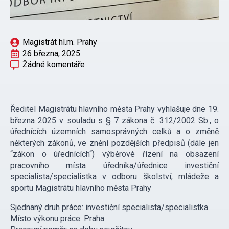
Magistrát hl.m. Prahy
26 března, 2025
Žádné komentáře
Ředitel Magistrátu hlavního města Prahy vyhlašuje dne 19.
března 2025 v souladu s § 7 zákona č. 312/2002 Sb., o
úřednících územních samosprávných celků a o změně
některých zákonů, ve znění pozdějších předpisů (dále jen
“zákon o úřednících“) výběrové řízení na obsazení
pracovního místa úředníka/úřednice investiční
specialista/specialistka v odboru školství, mládeže a
sportu Magistrátu hlavního města Prahy
Sjednaný druh práce: investiční specialista/specialistka
Místo výkonu práce: Praha