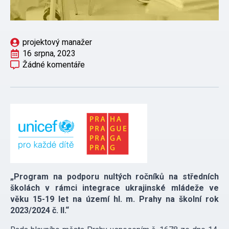
projektový manažer
16 srpna, 2023
Žádné komentáře
„Program na podporu nultých ročníků na středních
školách v rámci integrace ukrajinské mládeže ve
věku 15-19 let na území hl. m. Prahy na školní rok
2023/2024 č. II.“