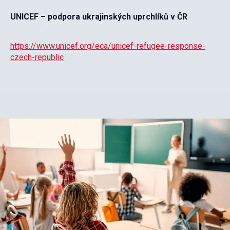
UNICEF – podpora ukrajinských uprchlíků v ČR
https://www.unicef.org/eca/unicef-refugee-response-
czech-republic