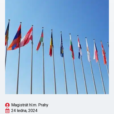
Magistrát hl.m. Prahy
24 ledna, 2024