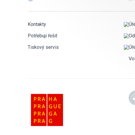
Kontakty
Úř
Potřebuji řešit
Od
Tiskový servis
Úř
Vo