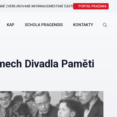
NNĚ ZVEŘEJŇOVANÉ INFORMACE
MĚSTSKÉ ČÁSTI
PORTÁL PRAŽANA
KAP
SCHOLA PRAGENSIS
KONTAKTY
Search
for:
amech Divadla Paměti