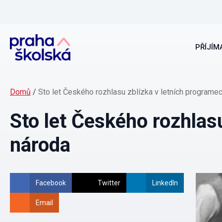
PŘÍJÍMA
Domů
/
Sto let Českého rozhlasu zblízka v letních programe
Sto let Českého rozhlas
národa
Facebook
Twitter
LinkedIn
Email