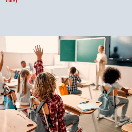
dále)