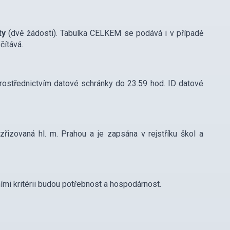
ty
(dvě žádosti). Tabulka CELKEM se podává i v případě
čítává.
ostřednictvím datové schránky do 23.59 hod. ID datové
izovaná hl. m. Prahou a je zapsána v rejstříku škol a
 kritérii budou potřebnost a hospodárnost.