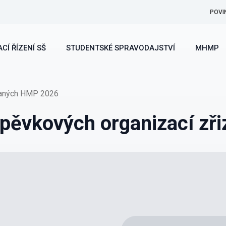
POVI
CÍ ŘÍZENÍ SŠ
STUDENTSKÉ SPRAVODAJSTVÍ
MHMP
ovaných HMP 2026
spěvkových organizací z