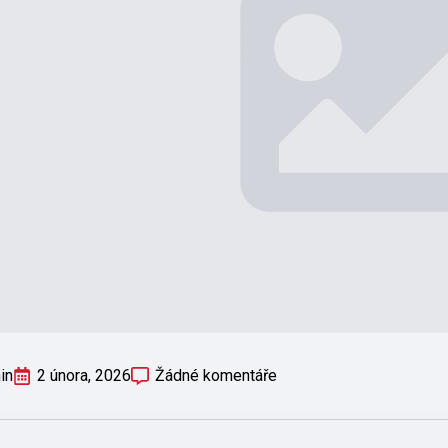
in
2 února, 2026
Žádné komentáře