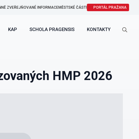
NNĚ ZVEŘEJŇOVANÉ INFORMACE
MĚSTSKÉ ČÁSTI
PORTÁL PRAŽANA
KAP
SCHOLA PRAGENSIS
KONTAKTY
Search
for:
řizovaných HMP 2026