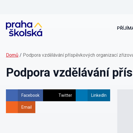
PŘÍJÍMA
Domů
/
Podpora vzdělávání příspěvkových organizací zřiz
Podpora vzdělávání pří
Facebook
Twitter
LinkedIn
Email