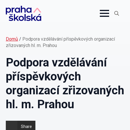
Search
for:
Domů
/
Podpora vzdělávání příspěvkových organizací
zřizovaných hl. m. Prahou
Podpora vzdělávání
příspěvkových
organizací zřizovaných
hl. m. Prahou
Share