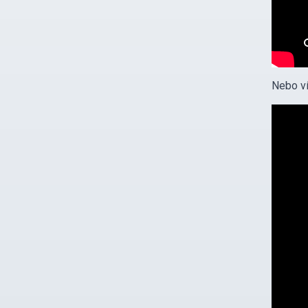
Nebo ví