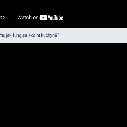
te, jak funguje školní kuchyně?