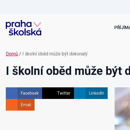
PŘÍJÍMA
Domů
/
I školní oběd může být dokonalý
I školní oběd může být 
Facebook
Twitter
LinkedIn
Email