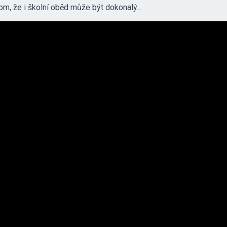
tom, že i školní oběd může být dokonalý…