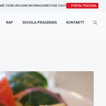
NNĚ ZVEŘEJŇOVANÉ INFORMACE
MĚSTSKÉ ČÁSTI
PORTÁL PRAŽANA
KAP
SCHOLA PRAGENSIS
KONTAKTY
Search
for: