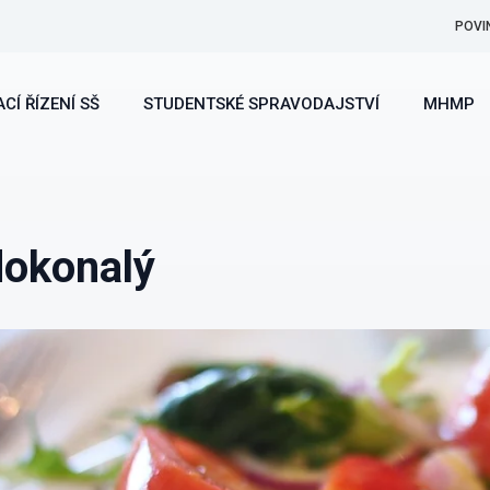
POVI
CÍ ŘÍZENÍ SŠ
STUDENTSKÉ SPRAVODAJSTVÍ
MHMP
dokonalý