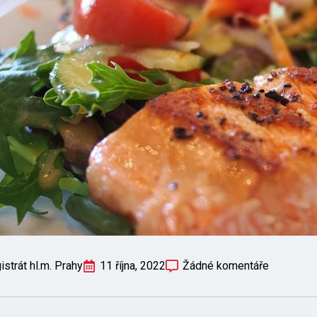
strát hl.m. Prahy
11 října, 2022
Žádné komentáře