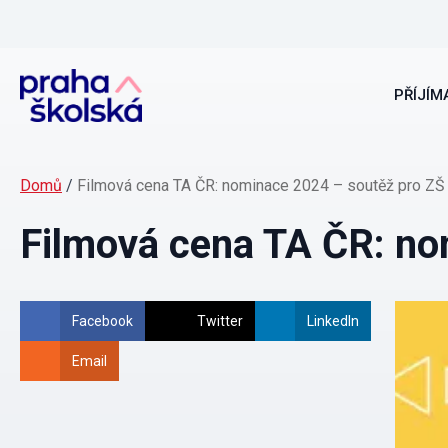
PŘÍJÍMA
Domů
/
Filmová cena TA ČR: nominace 2024 – soutěž pro ZŠ
Filmová cena TA ČR: no
Facebook
Twitter
LinkedIn
Email