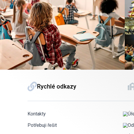
Rychlé odkazy
Kontakty
Úř
Potřebuji řešit
Od