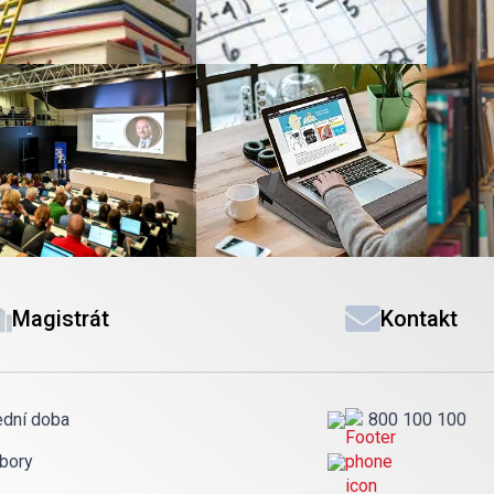
Magistrát
Kontakt
ední doba
800 100 100
bory