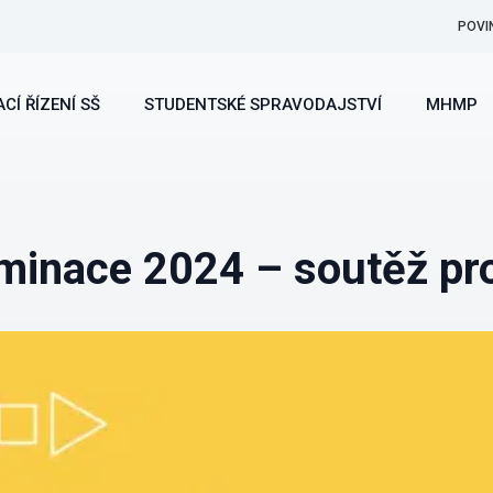
POVI
CÍ ŘÍZENÍ SŠ
STUDENTSKÉ SPRAVODAJSTVÍ
MHMP
minace 2024 – soutěž pr