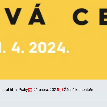
strát hl.m. Prahy
21 února, 2024
Žádné komentáře