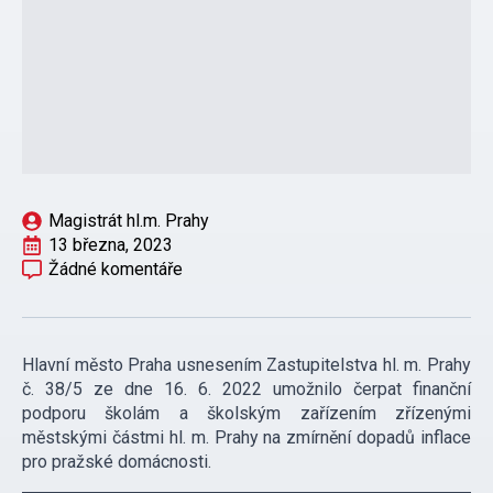
Magistrát hl.m. Prahy
13 března, 2023
Žádné komentáře
Hlavní město Praha usnesením Zastupitelstva hl. m. Prahy
č. 38/5 ze dne 16. 6. 2022 umožnilo čerpat finanční
podporu školám a školským zařízením zřízenými
městskými částmi hl. m. Prahy na zmírnění dopadů inflace
pro pražské domácnosti.