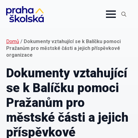
Search
for:
Domů
/
Dokumenty vztahující se k Balíčku pomoci
Pražanům pro městské části a jejich příspěvkové
organizace
Dokumenty vztahující
se k Balíčku pomoci
Pražanům pro
městské části a jejich
příspěvkové