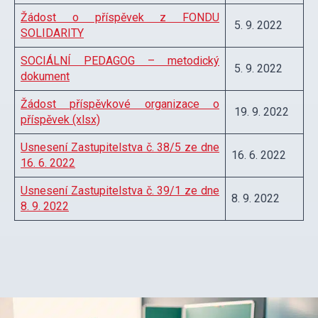
Žádost o příspěvek z FONDU
5. 9. 2022
SOLIDARITY
SOCIÁLNÍ PEDAGOG – metodický
5. 9. 2022
dokument
Žádost příspěvkové organizace o
19. 9. 2022
příspěvek (xlsx)
Usnesení Zastupitelstva č. 38/5 ze dne
16. 6. 2022
16. 6. 2022
Usnesení Zastupitelstva č. 39/1 ze dne
8. 9. 2022
8. 9. 2022