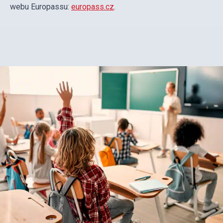
webu Europassu:
europass.cz
.