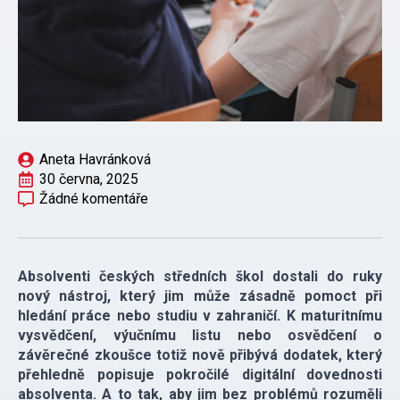
Aneta Havránková
30 června, 2025
Žádné komentáře
Absolventi českých středních škol dostali do ruky
nový nástroj, který jim může zásadně pomoct při
hledání práce nebo studiu v zahraničí. K maturitnímu
vysvědčení, výučnímu listu nebo osvědčení o
závěrečné zkoušce totiž nově přibývá dodatek, který
přehledně popisuje pokročilé digitální dovednosti
absolventa. A to tak, aby jim bez problémů rozuměli