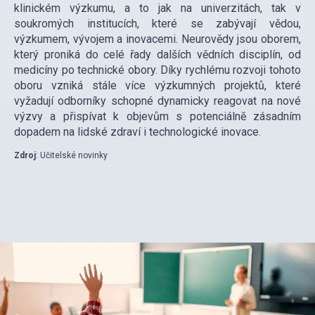
klinickém výzkumu, a to jak na univerzitách, tak v
soukromých institucích, které se zabývají vědou,
výzkumem, vývojem a inovacemi. Neurovědy jsou oborem,
který proniká do celé řady dalších vědních disciplín, od
medicíny po technické obory. Díky rychlému rozvoji tohoto
oboru vzniká stále více výzkumných projektů, které
vyžadují odborníky schopné dynamicky reagovat na nové
výzvy a přispívat k objevům s potenciálně zásadním
dopadem na lidské zdraví i technologické inovace.
Zdroj
: Učitelské novinky