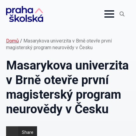
Search
for:
Domů
/
Masarykova univerzita v Brně otevře první
magisterský program neurovědy v Česku
Masarykova univerzita
v Brně otevře první
magisterský program
neurovědy v Česku
Share