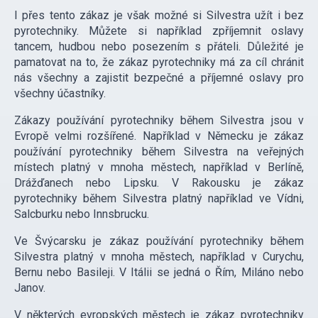
I přes tento zákaz je však možné si Silvestra užít i bez
pyrotechniky. Můžete si například zpříjemnit oslavy
tancem, hudbou nebo posezením s přáteli. Důležité je
pamatovat na to, že zákaz pyrotechniky má za cíl chránit
nás všechny a zajistit bezpečné a příjemné oslavy pro
všechny účastníky.
Zákazy používání pyrotechniky během Silvestra jsou v
Evropě velmi rozšířené. Například v Německu je zákaz
používání pyrotechniky během Silvestra na veřejných
místech platný v mnoha městech, například v Berlíně,
Drážďanech nebo Lipsku. V Rakousku je zákaz
pyrotechniky během Silvestra platný například ve Vídni,
Salcburku nebo Innsbrucku.
Ve Švýcarsku je zákaz používání pyrotechniky během
Silvestra platný v mnoha městech, například v Curychu,
Bernu nebo Basileji. V Itálii se jedná o Řím, Miláno nebo
Janov.
V některých evropských městech je zákaz pyrotechniky