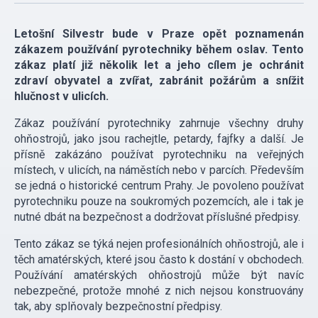
Letošní Silvestr bude v Praze opět poznamenán
zákazem používání pyrotechniky během oslav. Tento
zákaz platí již několik let a jeho cílem je ochránit
zdraví obyvatel a zvířat, zabránit požárům a snížit
hlučnost v ulicích.
Zákaz používání pyrotechniky zahrnuje všechny druhy
ohňostrojů, jako jsou rachejtle, petardy, fajfky a další. Je
přísně zakázáno používat pyrotechniku na veřejných
místech, v ulicích, na náměstích nebo v parcích. Především
se jedná o historické centrum Prahy. Je povoleno používat
pyrotechniku pouze na soukromých pozemcích, ale i tak je
nutné dbát na bezpečnost a dodržovat příslušné předpisy.
Tento zákaz se týká nejen profesionálních ohňostrojů, ale i
těch amatérských, které jsou často k dostání v obchodech.
Používání amatérských ohňostrojů může být navíc
nebezpečné, protože mnohé z nich nejsou konstruovány
tak, aby splňovaly bezpečnostní předpisy.