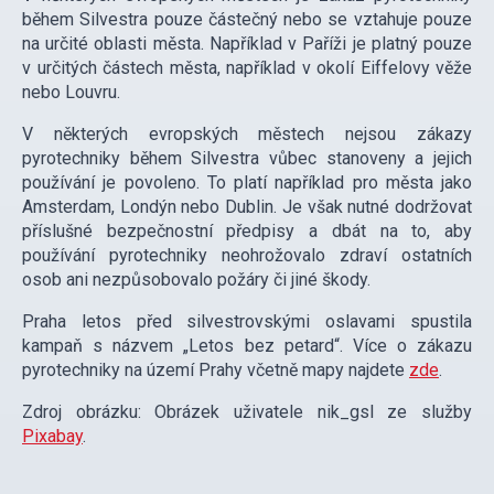
během Silvestra pouze částečný nebo se vztahuje pouze
na určité oblasti města. Například v Paříži je platný pouze
v určitých částech města, například v okolí Eiffelovy věže
nebo Louvru.
V některých evropských městech nejsou zákazy
pyrotechniky během Silvestra vůbec stanoveny a jejich
používání je povoleno. To platí například pro města jako
Amsterdam, Londýn nebo Dublin. Je však nutné dodržovat
příslušné bezpečnostní předpisy a dbát na to, aby
používání pyrotechniky neohrožovalo zdraví ostatních
osob ani nezpůsobovalo požáry či jiné škody.
Praha letos před silvestrovskými oslavami spustila
kampaň s názvem „Letos bez petard“. Více o zákazu
pyrotechniky na území Prahy včetně mapy najdete
zde
.
Zdroj obrázku: Obrázek uživatele nik_gsl ze služby
Pixabay
.