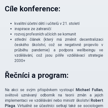
Cíle konference:
kvalitní účetní dětí i učitelů v 21. století
inspirace ze zahraničí
rozvoj profesních učících se komunit
střední článek (který má změnit decentralizaci
českého školství, což se negativně projevilo v
průběhu pandemie) a podpora wellbeingu ve
vzdělávání, což jsou pilíře vzdělávací strategie
2030+
Řečníci a program:
Na akci se svým příspěvkem vystoupí
Michael Fullan
,
světově uznávaný odborník na teorii změn a jejich
implementaci ve vzdělávání nebo ministr školství
Robert
Plaga
. Virtuálně se účastníci setkají také se sociologem