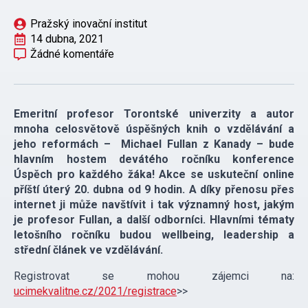
Pražský inovační institut
14 dubna, 2021
Žádné komentáře
Emeritní profesor Torontské univerzity a autor
mnoha celosvětově úspěšných knih o vzdělávání a
jeho reformách – Michael Fullan z Kanady – bude
hlavním hostem devátého ročníku konference
Úspěch pro každého žáka! Akce se uskuteční online
příští úterý 20. dubna od 9 hodin. A díky přenosu přes
internet ji může navštívit i tak významný host, jakým
je profesor Fullan, a další odborníci. Hlavními tématy
letošního ročníku budou wellbeing, leadership a
střední článek ve vzdělávání.
Registrovat se mohou zájemci na:
ucimekvalitne.cz/2021/registrace
>>