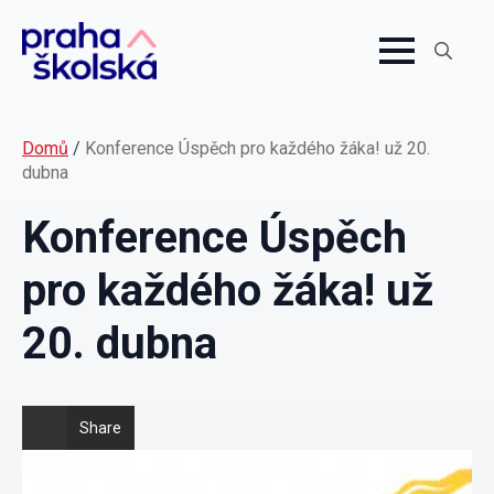
Search
for:
Domů
/
Konference Úspěch pro každého žáka! už 20.
dubna
Konference Úspěch
pro každého žáka! už
20. dubna
Share