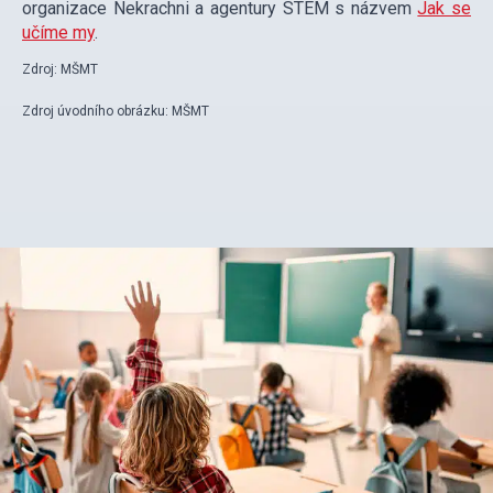
organizace Nekrachni a agentury STEM s názvem
Jak se
učíme my
.
Zdroj: MŠMT
Zdroj úvodního obrázku: MŠMT