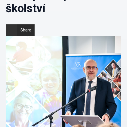
školství
Share