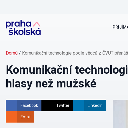
PŘÍJÍMA
Domů
/
Komunikační technologie podle vědců z ČVUT přenáš
Komunikační technologi
hlasy než mužské
Facebook
Twitter
LinkedIn
Email