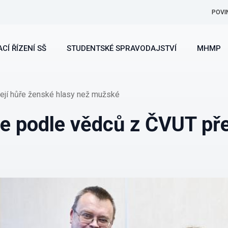
POVI
CÍ ŘÍZENÍ SŠ
STUDENTSKÉ SPRAVODAJSTVÍ
MHMP
ejí hůře ženské hlasy než mužské
e podle vědců z ČVUT pře