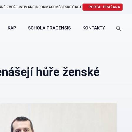
NNĚ ZVEŘEJŇOVANÉ INFORMACE
MĚSTSKÉ ČÁSTI
PORTÁL PRAŽANA
KAP
SCHOLA PRAGENSIS
KONTAKTY
Search
for:
nášejí hůře ženské