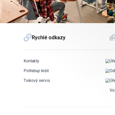
Rychlé odkazy
Kontakty
Úř
Potřebuji řešit
Od
Tiskový servis
Úř
Vo