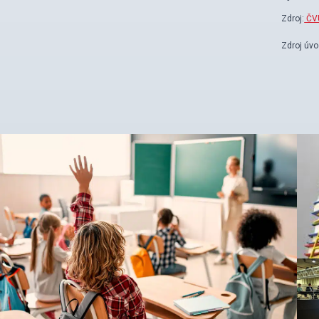
Zdroj:
ČV
Zdroj úvo