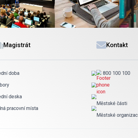
Magistrát
Kontakt
ední doba
800 100 100
bory
ední deska
Městské části
lná pracovní místa
Městské organiza