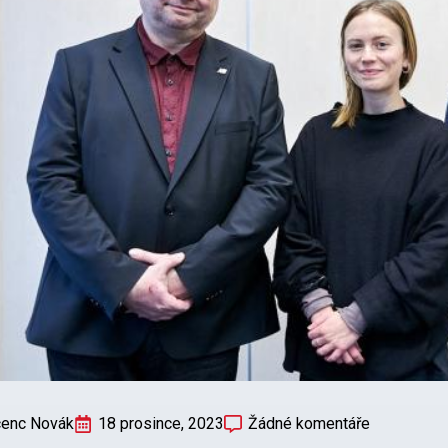
cenc Novák
18 prosince, 2023
Žádné komentáře