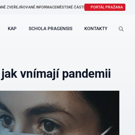
NNĚ ZVEŘEJŇOVANÉ INFORMACE
MĚSTSKÉ ČÁSTI
PORTÁL PRAŽANA
KAP
SCHOLA PRAGENSIS
KONTAKTY
Search
for:
 jak vnímají pandemii