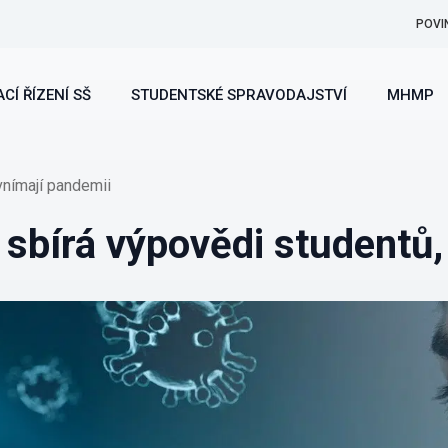
POVI
CÍ ŘÍZENÍ SŠ
STUDENTSKÉ SPRAVODAJSTVÍ
MHMP
vnímají pandemii
sbírá výpovědi studentů,