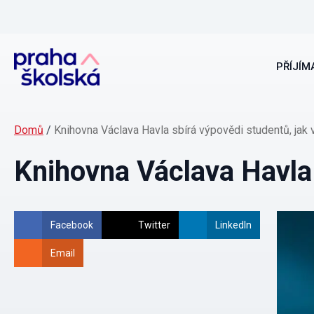
PŘÍJÍMA
Domů
/
Knihovna Václava Havla sbírá výpovědi studentů, jak 
Knihovna Václava Havla 
Facebook
Twitter
LinkedIn
Email