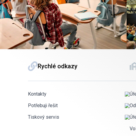
Rychlé odkazy
Kontakty
Úř
Potřebuji řešit
Od
Tiskový servis
Úř
Vo