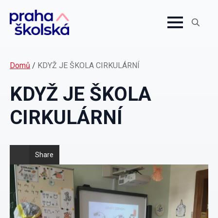
Search
for:
Domů
/
KDYŽ JE ŠKOLA CIRKULÁRNÍ
KDYŽ JE ŠKOLA
CIRKULÁRNÍ
Share