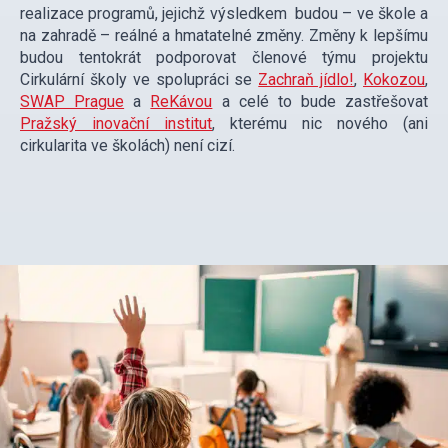
realizace programů, jejichž výsledkem budou – ve škole a
na zahradě – reálné a hmatatelné změny. Změny k lepšímu
budou tentokrát podporovat členové týmu projektu
Cirkulární školy ve spolupráci se
Zachraň jídlo!
,
Kokozou
,
SWAP Prague
a
ReKávou
a celé to bude zastřešovat
Pražský inovační institut
, kterému nic nového (ani
cirkularita ve školách) není cizí.