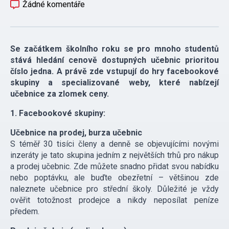
Žádné komentáře
Se začátkem školního roku se pro mnoho studentů
stává hledání cenově dostupných učebnic prioritou
číslo jedna. A právě zde vstupují do hry facebookové
skupiny a specializované weby, které nabízejí
učebnice za zlomek ceny.
1. Facebookové skupiny:
Učebnice na prodej, burza učebnic
S téměř 30 tisíci členy a denně se objevujícími novými
inzeráty je tato skupina jedním z největších trhů pro nákup
a prodej učebnic. Zde můžete snadno přidat svou nabídku
nebo poptávku, ale buďte obezřetní – většinou zde
naleznete učebnice pro střední školy. Důležité je vždy
ověřit totožnost prodejce a nikdy neposílat peníze
předem.