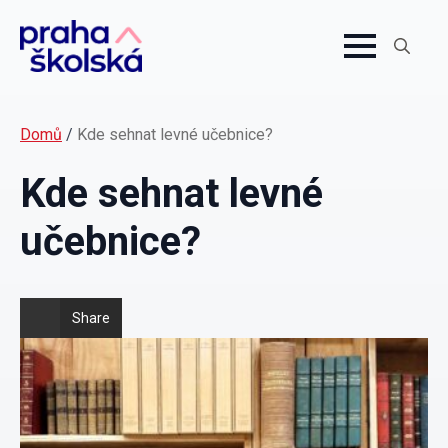
Search
for:
Domů
/
Kde sehnat levné učebnice?
Kde sehnat levné
učebnice?
Share