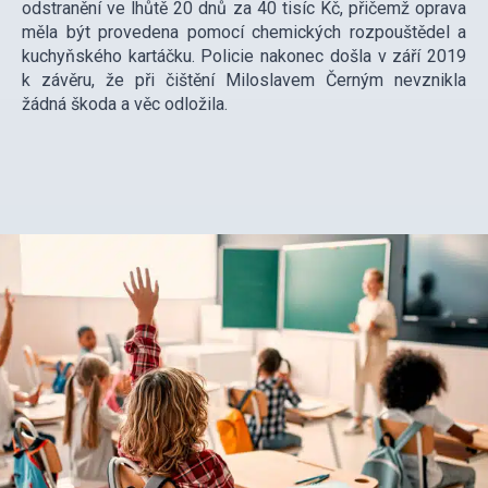
odstranění ve lhůtě 20 dnů za 40 tisíc Kč, přičemž oprava
měla být provedena pomocí chemických rozpouštědel a
kuchyňského kartáčku. Policie nakonec došla v září 2019
k závěru, že při čištění Miloslavem Černým nevznikla
žádná škoda a věc odložila.