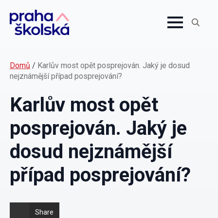
Search
for:
Domů
/
Karlův most opět posprejován. Jaký je dosud
nejznámější případ posprejování?
Karlův most opět
posprejován. Jaký je
dosud nejznámější
případ posprejování?
Share