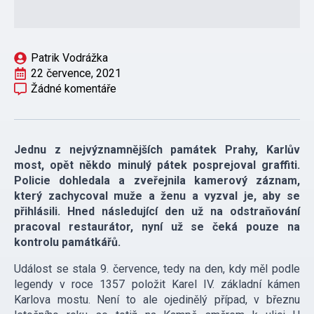
Patrik Vodrážka
22 července, 2021
Žádné komentáře
Jednu z nejvýznamnějších památek Prahy, Karlův
most, opět někdo minulý pátek posprejoval graffiti.
Policie dohledala a zveřejnila kamerový záznam,
který zachycoval muže a ženu a vyzval je, aby se
přihlásili. Hned následující den už na odstraňování
pracoval restaurátor, nyní už se čeká pouze na
kontrolu památkářů.
Událost se stala 9. července, tedy na den, kdy měl podle
legendy v roce 1357 položit Karel IV. základní kámen
Karlova mostu. Není to ale ojedinělý případ, v březnu