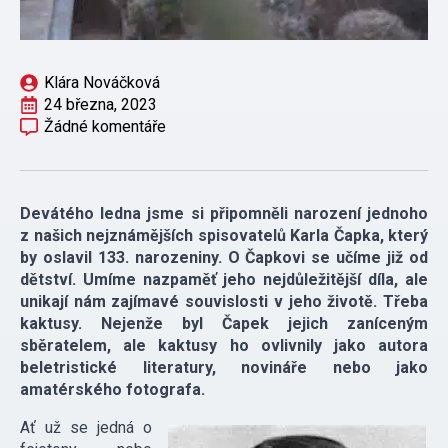
Klára Nováčková
24 března, 2023
Žádné komentáře
Devátého ledna jsme si připomněli narození jednoho
z našich nejznámějších spisovatelů Karla Čapka, který
by oslavil 133. narozeniny. O Čapkovi se učíme již od
dětství. Umíme nazpaměť jeho nejdůležitější díla, ale
unikají nám zajímavé souvislosti v jeho životě. Třeba
kaktusy. Nejenže byl Čapek jejich zaníceným
sběratelem, ale kaktusy ho ovlivnily jako autora
beletristické literatury, novináře nebo jako
amatérského fotografa.
Ať už se jedná o