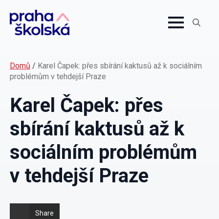
Search
for:
Domů
/
Karel Čapek: přes sbírání kaktusů až k sociálním
problémům v tehdejší Praze
Karel Čapek: přes
sbírání kaktusů až k
sociálním problémům
v tehdejší Praze
Share