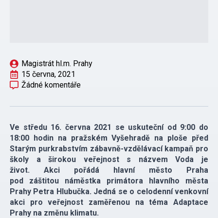
Magistrát hl.m. Prahy
15 června, 2021
Žádné komentáře
Ve středu 16. června 2021 se uskuteční od 9:00 do
18:00 hodin na pražském Vyšehradě na ploše před
Starým purkrabstvím zábavně-vzdělávací kampaň pro
školy a širokou veřejnost s názvem Voda je
život. Akci pořádá hlavní město Praha
pod záštitou náměstka primátora hlavního města
Prahy Petra Hlubučka. Jedná se o celodenní venkovní
akci pro veřejnost zaměřenou na téma Adaptace
Prahy na změnu klimatu.