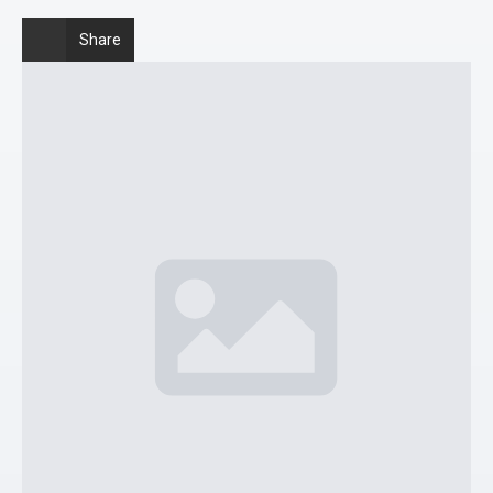
Share