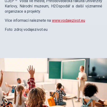
UJEP – Voda ve městě, Přírodovědecká fakulta Univerzity
Karlovy, Národní muzeum, H2Ospodář a další významné
organizace a projekty.
Více informací naleznete na
www.vodajezivot.eu
Foto: zdroj vodajezivot.eu