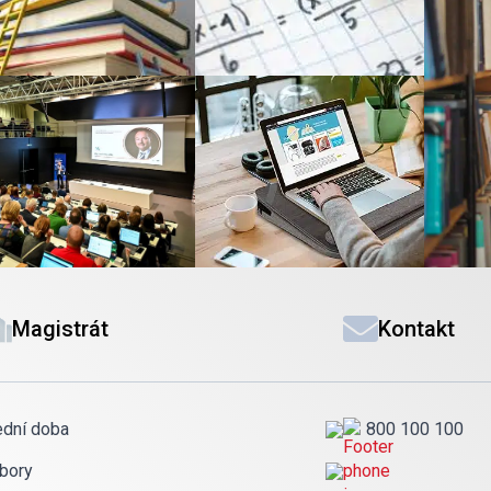
Magistrát
Kontakt
ední doba
800 100 100
bory