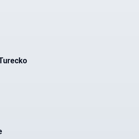
Turecko
e