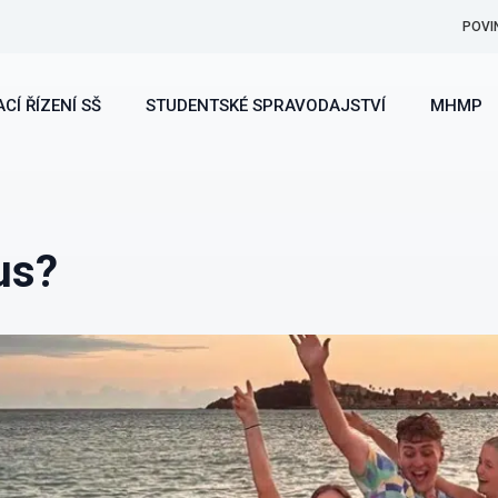
POVI
CÍ ŘÍZENÍ SŠ
STUDENTSKÉ SPRAVODAJSTVÍ
MHMP
us?