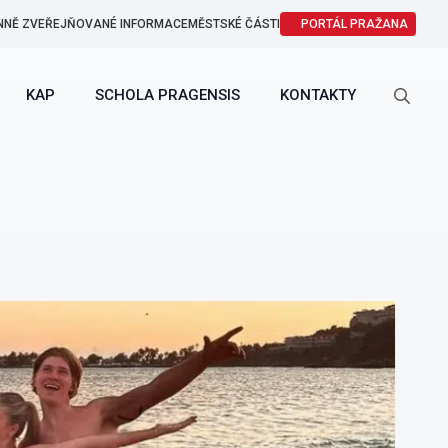
NNĚ ZVEŘEJŇOVANÉ INFORMACE
MĚSTSKÉ ČÁSTI
PORTÁL PRAŽANA
KAP
SCHOLA PRAGENSIS
KONTAKTY
Search
for: