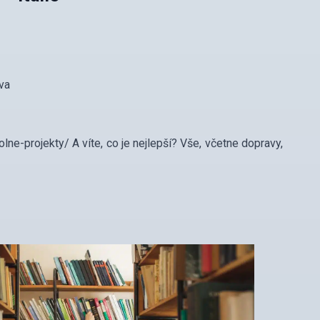
ova
lne-projekty/ A víte, co je nejlepší? Vše, včetne dopravy,