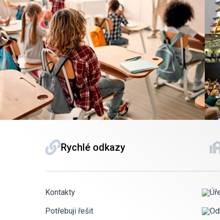
Rychlé odkazy
Kontakty
Úř
Potřebuji řešit
Od