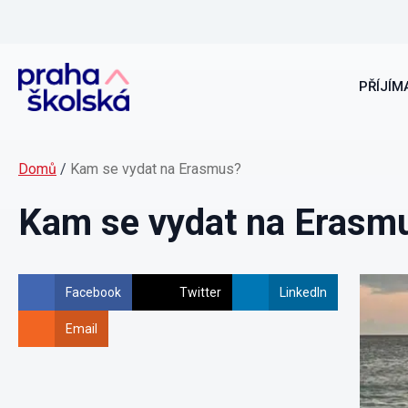
PŘÍJÍMA
Domů
/
Kam se vydat na Erasmus?
Kam se vydat na Erasm
Facebook
Twitter
LinkedIn
Email