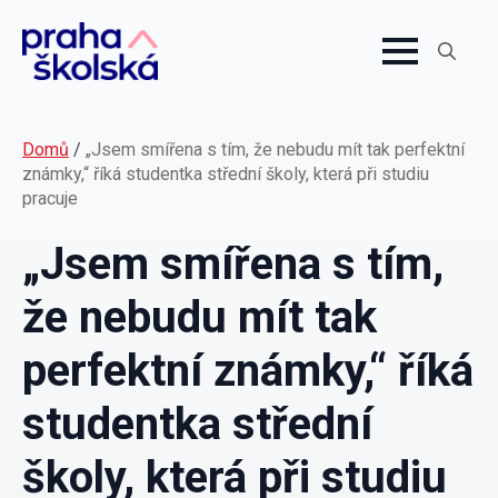
Search
for:
Domů
/
„Jsem smířena s tím, že nebudu mít tak perfektní
známky,“ říká studentka střední školy, která při studiu
pracuje
„Jsem smířena s tím,
že nebudu mít tak
perfektní známky,“ říká
studentka střední
školy, která při studiu