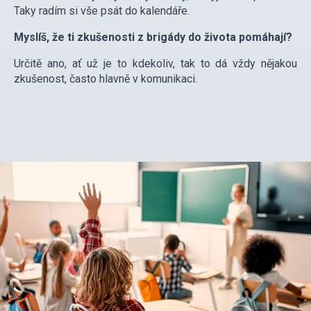
Taky radím si vše psát do kalendáře.
Myslíš, že ti zkušenosti z brigády do života pomáhají?
Určitě ano, ať už je to kdekoliv, tak to dá vždy nějakou
zkušenost, často hlavně v komunikaci.