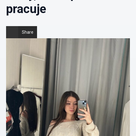
pracuje
Share