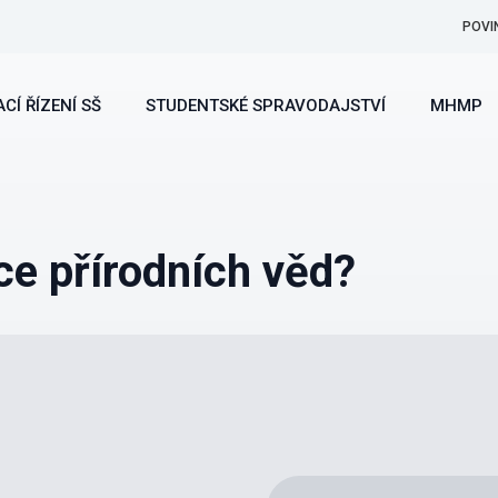
POVI
CÍ ŘÍZENÍ SŠ
STUDENTSKÉ SPRAVODAJSTVÍ
MHMP
ce přírodních věd?