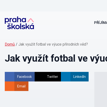
PŘÍJÍMA
Domů
/
Jak využít fotbal ve výuce přírodních věd?
Jak využít fotbal ve výu
Facebook
Twitter
LinkedIn
Email