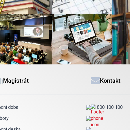
Magistrát
Kontakt
ední doba
800 100 100
bory
ední deska