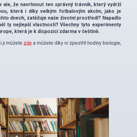
e ale, že navrhnout ten správný trávník, který vydrží
pou, která i díky velkým fotbalovým akcím, jako je
chto dnech, zatěžuje naše životní prostředí? Napadlo
ěl ty nejlepší vlastnosti? Všechny tyto experimenty
ope, která je k dispozici zdarma v češtině.
i ji můžete
zde
a můžete díky ní zpestřit hodiny biologie,