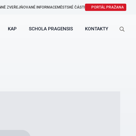
NNĚ ZVEŘEJŇOVANÉ INFORMACE
MĚSTSKÉ ČÁSTI
PORTÁL PRAŽANA
KAP
SCHOLA PRAGENSIS
KONTAKTY
Search
for: