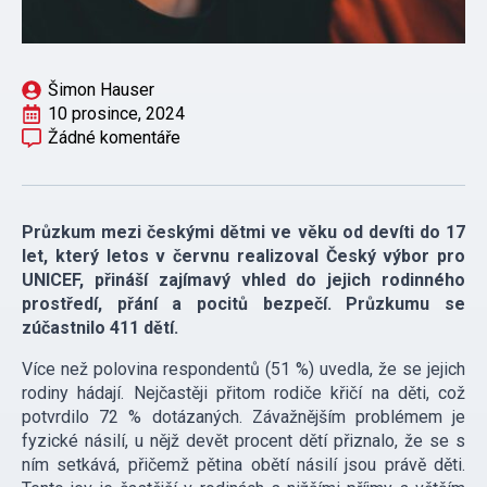
Šimon Hauser
10 prosince, 2024
Žádné komentáře
Průzkum mezi českými dětmi ve věku od devíti do 17
let, který letos v červnu realizoval Český výbor pro
UNICEF, přináší zajímavý vhled do jejich rodinného
prostředí, přání a pocitů bezpečí. Průzkumu se
zúčastnilo 411 dětí.
Více než polovina respondentů (51 %) uvedla, že se jejich
rodiny hádají. Nejčastěji přitom rodiče křičí na děti, což
potvrdilo 72 % dotázaných. Závažnějším problémem je
fyzické násilí, u nějž devět procent dětí přiznalo, že se s
ním setkává, přičemž pětina obětí násilí jsou právě děti.