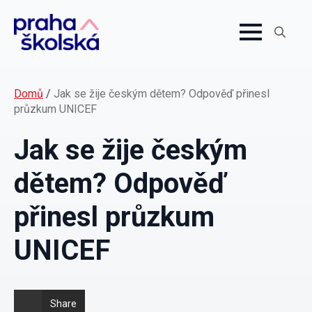
Search
for:
Domů
/
Jak se žije českým dětem? Odpověď přinesl
průzkum UNICEF
Jak se žije českým
dětem? Odpověď
přinesl průzkum
UNICEF
Share