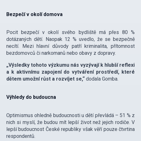
Bezpečí v okolí domova
Pocit bezpečí v okolí svého bydliště má přes 80 %
dotázaných dětí. Naopak 12 % uvedlo, že se bezpečně
necítí. Mezi hlavní důvody patří kriminalita, přítomnost
bezdomovců či narkomanů nebo obavy z dopravy.
„Výsledky tohoto výzkumu nás vyzývají k hlubší reflexi
a k aktivnímu zapojení do vytváření prostředí, které
dětem umožní růst a rozvíjet se,“
dodala Gomba.
Výhledy do budoucna
Optimismus ohledně budoucnosti u dětí převládá – 51 % z
nich si myslí, že budou mít lepší život než jejich rodiče. V
lepší budoucnost České republiky však věří pouze čtvrtina
respondentů.