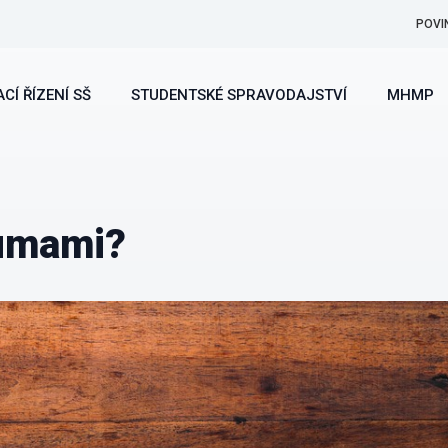
POVI
CÍ ŘÍZENÍ SŠ
STUDENTSKÉ SPRAVODAJSTVÍ
MHMP
 umami?