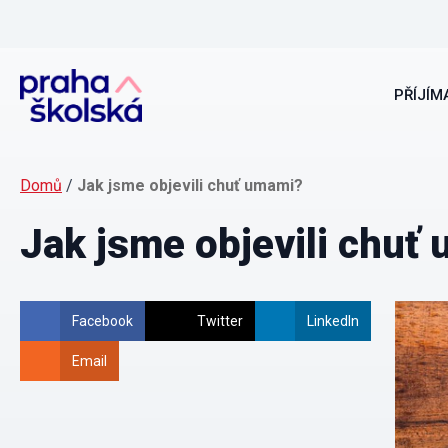
PŘÍJÍMA
Domů
/
Jak jsme objevili chuť umami?
Jak jsme objevili chuť
Facebook
Twitter
LinkedIn
Email