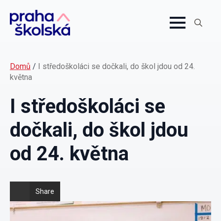
Search
for:
Domů
/
I středoškoláci se dočkali, do škol jdou od 24.
května
I středoškoláci se
dočkali, do škol jdou
od 24. května
Share