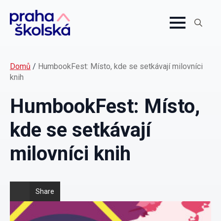
Search
for:
Domů
/
HumbookFest: Místo, kde se setkávají milovníci
knih
HumbookFest: Místo,
kde se setkávají
milovníci knih
Share