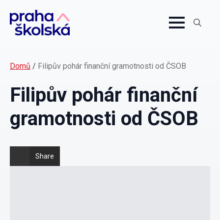
Search
for:
Domů
/
Filipův pohár finanční gramotnosti od ČSOB
Filipův pohár finanční
gramotnosti od ČSOB
Share