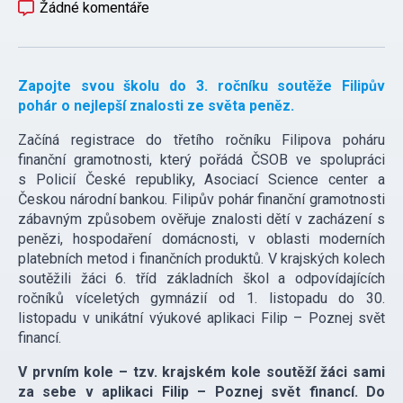
Žádné komentáře
Zapojte svou školu do 3. ročníku soutěže Filipův
pohár o nejlepší znalosti ze světa peněz.
Začíná registrace do třetího ročníku Filipova poháru
finanční gramotnosti, který pořádá ČSOB ve spolupráci
s Policií České republiky, Asociací Science center a
Českou národní bankou. Filipův pohár finanční gramotnosti
zábavným způsobem ověřuje znalosti dětí v zacházení s
penězi, hospodaření domácnosti, v oblasti moderních
platebních metod i finančních produktů. V krajských kolech
soutěžili žáci 6. tříd základních škol a odpovídajících
ročníků víceletých gymnázií od 1. listopadu do 30.
listopadu v unikátní výukové aplikaci Filip – Poznej svět
financí.
V prvním kole – tzv. krajském kole soutěží žáci sami
za sebe v aplikaci Filip – Poznej svět financí. Do